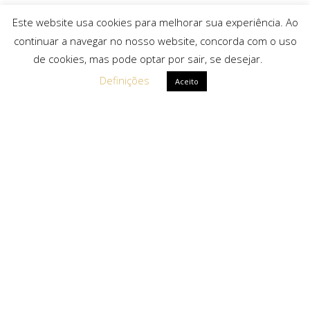
Este website usa cookies para melhorar sua experiência. Ao
continuar a navegar no nosso website, concorda com o uso
de cookies, mas pode optar por sair, se desejar.
Definições
Aceito
Ligações Rápidas
Sobre Nós
Serviços