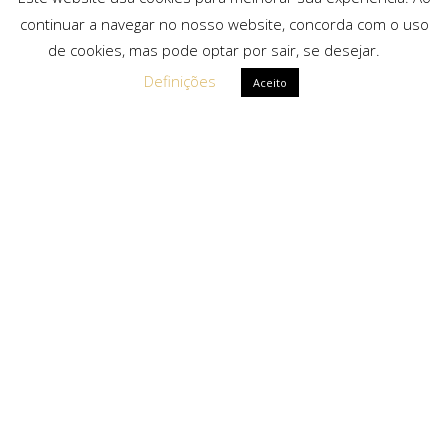
continuar a navegar no nosso website, concorda com o uso
de cookies, mas pode optar por sair, se desejar.
Definições
Aceito
Ligações Rápidas
Sobre Nós