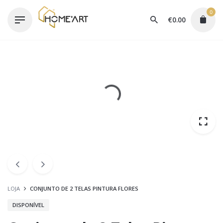
Skip
0
to
€
0.00
content
LOJA
CONJUNTO DE 2 TELAS PINTURA FLORES
DISPONÍVEL