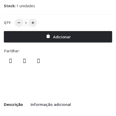
Stock:
1 unidades
QTY:
Adicionar
Partilhar:
Descrição
Informação adicional