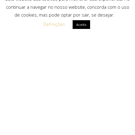
continuar a navegar no nosso website, concorda com o uso
de cookies, mas pode optar por sair, se desejar.
Definições
Aceito
Ligações Rápidas
Sobre Nós
Serviços