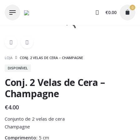
Skip
0
to
€
0.00
content
LOJA
CONJ. 2 VELAS DE CERA – CHAMPAGNE
DISPONÍVEL
Conj. 2 Velas de Cera –
Champagne
€
4.00
Conjunto de 2 velas de cera
Champagne
Comprimento:
5 cm