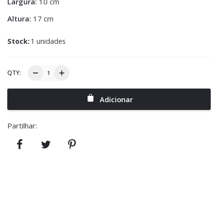
Largura:
10 cm
Altura:
17 cm
Stock:
1 unidades
QTY:
Adicionar
Partilhar: