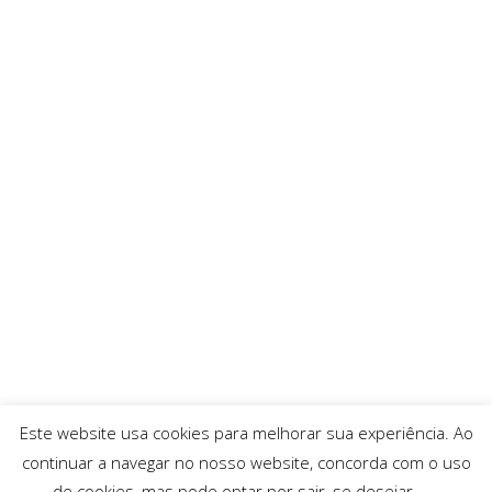
Este website usa cookies para melhorar sua experiência. Ao
continuar a navegar no nosso website, concorda com o uso
de cookies, mas pode optar por sair, se desejar.