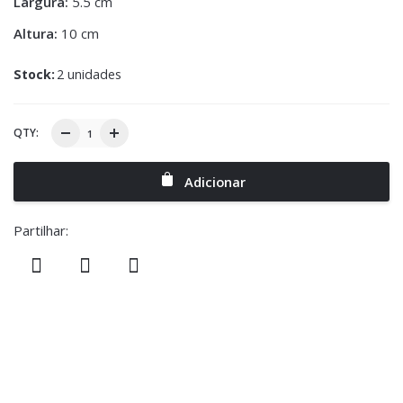
Largura:
5.5 cm
Altura:
10 cm
Stock:
2 unidades
QTY:
Adicionar
Partilhar: