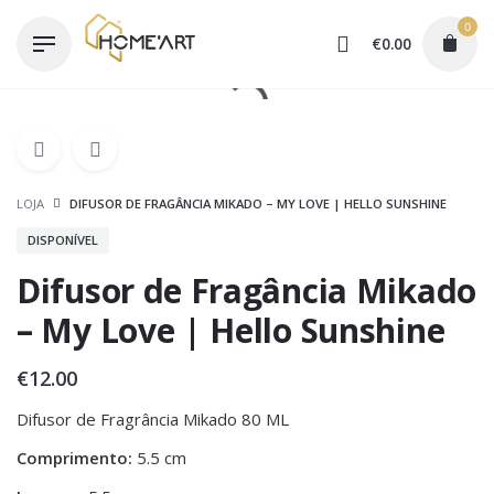
Skip
0
to
€
0.00
content
LOJA
DIFUSOR DE FRAGÂNCIA MIKADO – MY LOVE | HELLO SUNSHINE
DISPONÍVEL
Difusor de Fragância Mikado
– My Love | Hello Sunshine
€
12.00
Difusor de Fragrância Mikado 80 ML
Comprimento:
5.5 cm