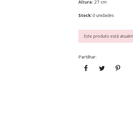
Altura:
27 cm
Stock:
0 unidades
Este produto está atualme
Partilhar: