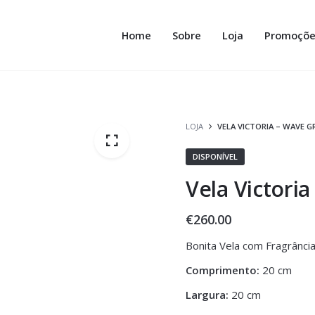
Home
Sobre
Loja
Promoçõe
LOJA
VELA VICTORIA – WAVE G
DISPONÍVEL
Vela Victori
€
260.00
Bonita Vela com Fragrância
Comprimento:
20 cm
Largura:
20 cm