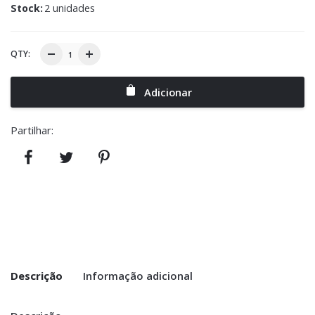
Stock:
2 unidades
QTY:
Adicionar
Partilhar:
Descrição
Informação adicional