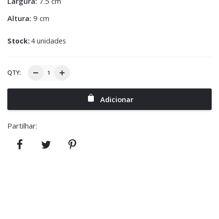
Largura:
7.5 cm
Altura:
9 cm
Stock:
4 unidades
QTY:
Adicionar
Partilhar: