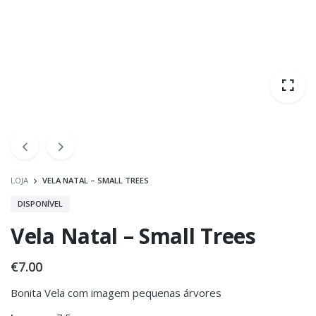
LOJA
VELA NATAL – SMALL TREES
DISPONÍVEL
Vela Natal – Small Trees
€
7.00
Bonita Vela com imagem pequenas árvores