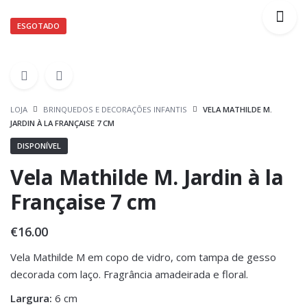
ESGOTADO
LOJA
BRINQUEDOS E DECORAÇÕES INFANTIS
VELA MATHILDE M.
JARDIN À LA FRANÇAISE 7 CM
DISPONÍVEL
Vela Mathilde M. Jardin à la
Française 7 cm
€
16.00
Vela Mathilde M em copo de vidro, com tampa de gesso
decorada com laço. Fragrância amadeirada e floral.
Largura:
6 cm