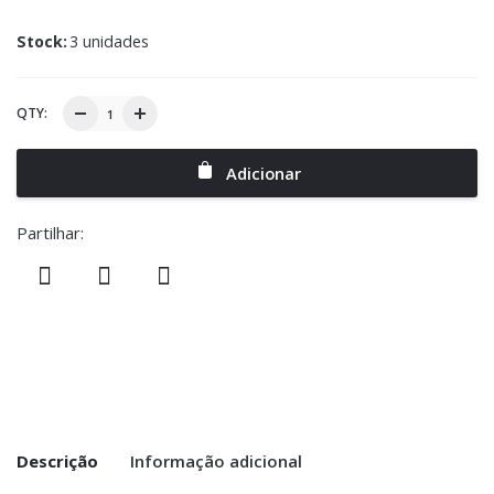
Stock:
3 unidades
QTY:
Adicionar
Partilhar:
Descrição
Informação adicional