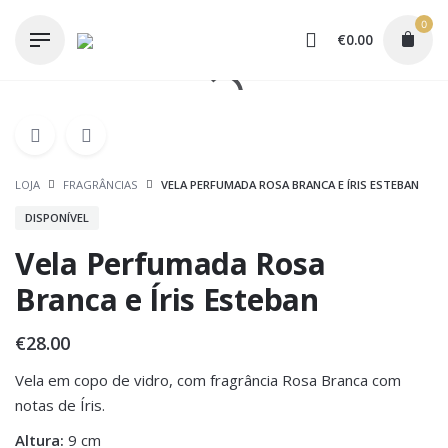
Skip
0
to
€
0.00
content
LOJA
FRAGRÂNCIAS
VELA PERFUMADA ROSA BRANCA E ÍRIS ESTEBAN
DISPONÍVEL
Vela Perfumada Rosa
Branca e Íris Esteban
€
28.00
Vela em copo de vidro, com fragrância Rosa Branca com
notas de Íris.
Altura:
9 cm