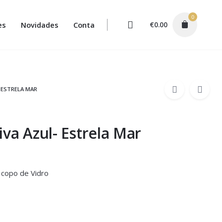
0
es
Novidades
Conta
€
0.00
 ESTRELA MAR
iva Azul- Estrela Mar
 copo de Vidro