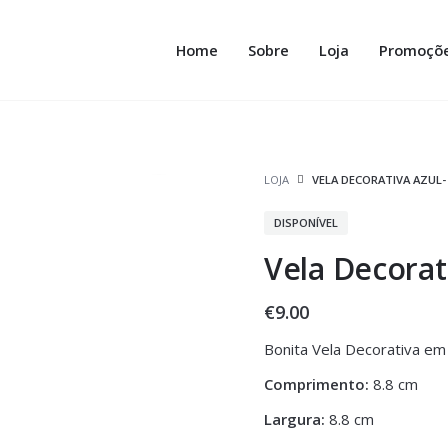
Home
Sobre
Loja
Promoçõ
LOJA
VELA DECORATIVA AZUL-
DISPONÍVEL
Vela Decorat
€
9.00
Bonita Vela Decorativa em
Comprimento:
8.8 cm
Largura:
8.8 cm