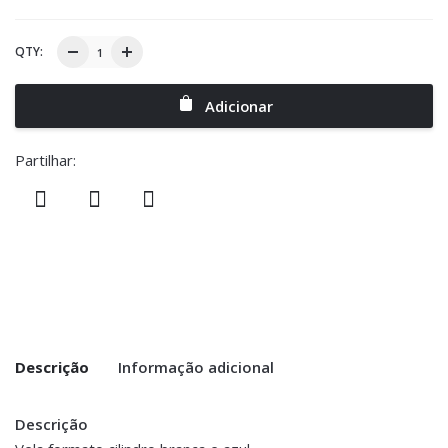
QTY:
Adicionar
Partilhar:
Descrição
Informação adicional
Descrição
Peso
0.300 kg