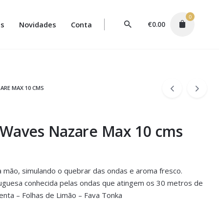
0
s
Novidades
Conta
€
0.00
ARE MAX 10 CMS
 Waves Nazare Max 10 cms
à mão, simulando o quebrar das ondas e aroma fresco.
uguesa conhecida pelas ondas que atingem os 30 metros de
menta – Folhas de Limão – Fava Tonka