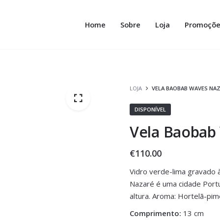
Home
Sobre
Loja
Promoçõe
LOJA
VELA BAOBAB WAVES NAZ
DISPONÍVEL
Vela Baobab
€
110.00
Vidro verde-lima gravado 
Nazaré é uma cidade Port
altura. Aroma: Hortelã-pi
Comprimento:
13 cm