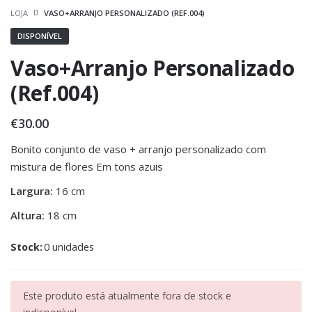
LOJA
VASO+ARRANJO PERSONALIZADO (REF.004)
DISPONÍVEL
Vaso+Arranjo Personalizado
(Ref.004)
€
30.00
Bonito conjunto de vaso + arranjo personalizado com
mistura de flores Em tons azuis
Largura:
16 cm
Altura:
18 cm
Stock:
0 unidades
Este produto está atualmente fora de stock e