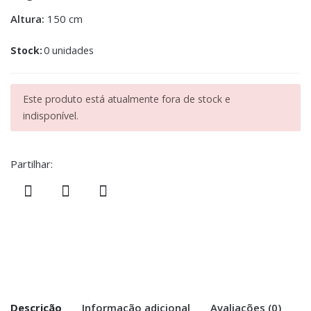
Altura:
150 cm
Stock:
0 unidades
Este produto está atualmente fora de stock e
indisponível.
Partilhar:
Descrição
Informação adicional
Avaliações (0)