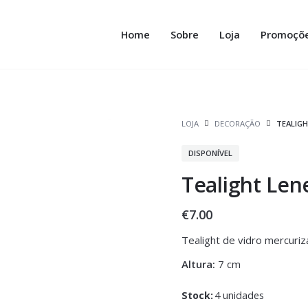
Home
Sobre
Loja
Promoçõ
LOJA
DECORAÇÃO
TEALIGH
DISPONÍVEL
Tealight Len
€
7.00
Tealight de vidro mercuri
Altura:
7 cm
Stock:
4 unidades