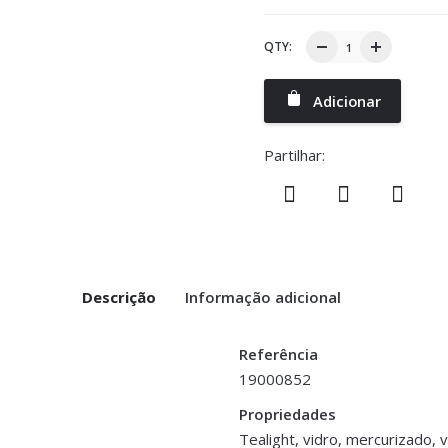
QTY:
Adicionar
Partilhar:
Descrição
Informação adicional
Referência
19000852
Propriedades
Tealight, vidro, mercurizado,