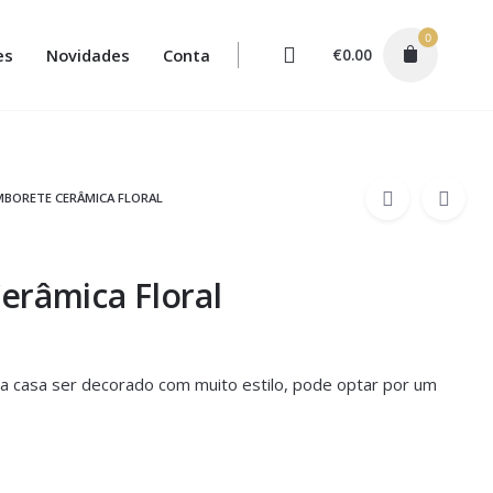
0
es
Novidades
Conta
€
0.00
BORETE CERÂMICA FLORAL
erâmica Floral
ua casa ser decorado com muito estilo, pode optar por um