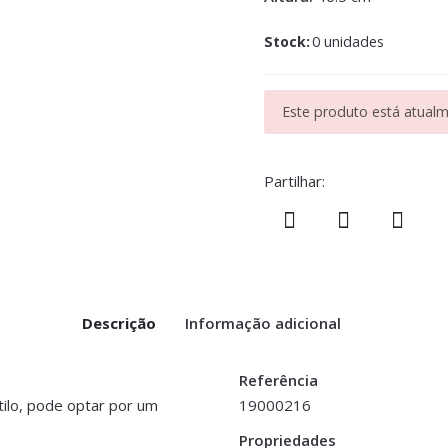
Stock:
0 unidades
Este produto está atualme
Partilhar:
Descrição
Informação adicional
Referência
tilo, pode optar por um
19000216
Propriedades