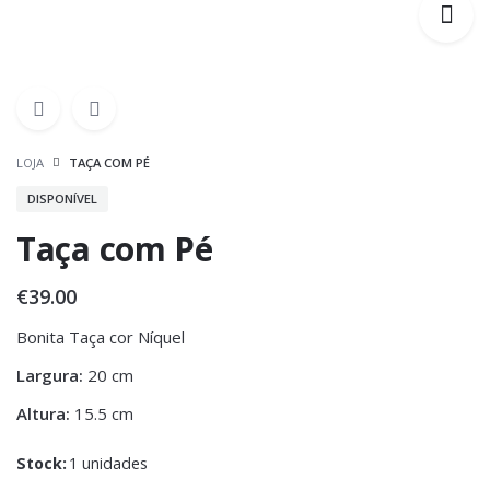
LOJA
TAÇA COM PÉ
DISPONÍVEL
Taça com Pé
€
39.00
Bonita Taça cor Níquel
Largura:
20 cm
Altura:
15.5 cm
Stock:
1 unidades