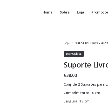
Home
Sobre
Loja
Promoçõ
LOJA
SUPORTE LIVROS – GLO
DISPONÍVEL
Suporte Livr
€
38.00
Conj. de 2 Suportes para 
Comprimento:
10 cm
Largura:
18 cm