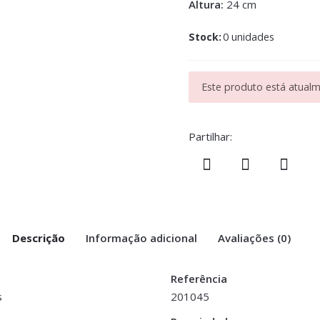
Altura:
24 cm
Stock:
0 unidades
Este produto está atualme
Partilhar:
Descrição
Informação adicional
Avaliações (0)
Referência
s
201045
bos”