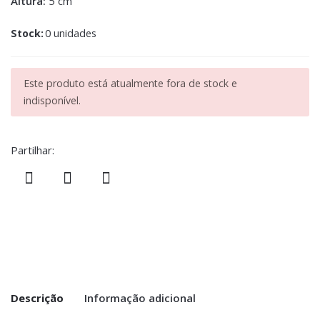
Altura:
5 cm
Stock:
0 unidades
Este produto está atualmente fora de stock e
indisponível.
Partilhar:
Descrição
Informação adicional