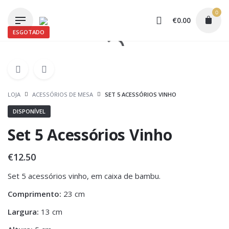
Skip
0
to
€
0.00
content
ESGOTADO
LOJA
ACESSÓRIOS DE MESA
SET 5 ACESSÓRIOS VINHO
DISPONÍVEL
Set 5 Acessórios Vinho
€
12.50
Set 5 acessórios vinho, em caixa de bambu.
Comprimento:
23 cm
Largura:
13 cm