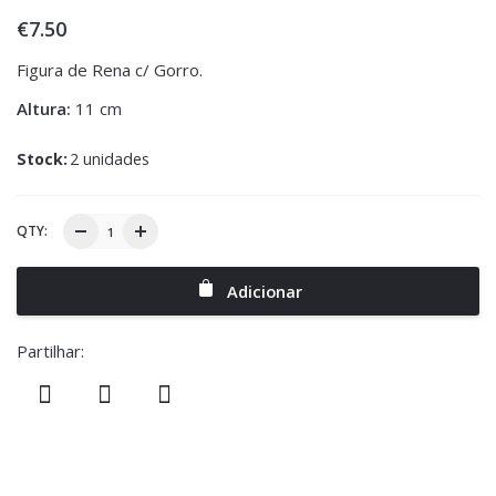
€
7.50
Figura de Rena c/ Gorro.
Altura:
11 cm
Stock:
2 unidades
QTY:
Adicionar
Partilhar: