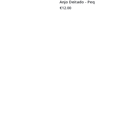
Anjo Deitado - Peq
€12.00