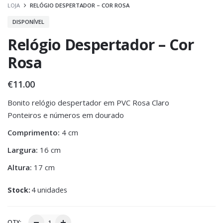
LOJA
RELÓGIO DESPERTADOR – COR ROSA
DISPONÍVEL
Relógio Despertador – Cor
Rosa
€
11.00
Bonito relógio despertador em PVC Rosa Claro
Ponteiros e números em dourado
Comprimento:
4 cm
Largura:
16 cm
Altura:
17 cm
Stock:
4 unidades
QTY: