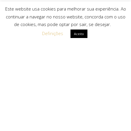
Este website usa cookies para melhorar sua experiência. Ao
continuar a navegar no nosso website, concorda com o uso
de cookies, mas pode optar por sair, se desejar.
Definições
Aceito
Ligações Rápidas
Sobre Nós
Serviços