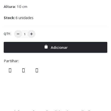
Altura:
10 cm
Stock:
6 unidades
QTY:
Adicionar
Partilhar: