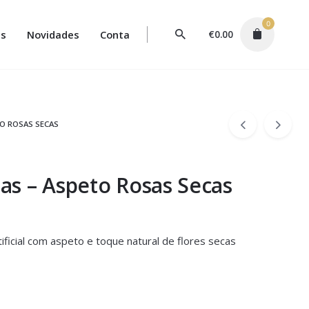
0
s
Novidades
Conta
€
0.00
O ROSAS SECAS
s – Aspeto Rosas Secas
ificial com aspeto e toque natural de flores secas