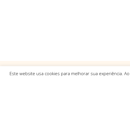
Este website usa cookies para melhorar sua experiência. Ao
Ligações R
Sobre Nós
Serviços