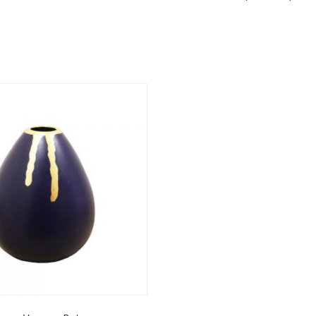
>logged in</a> to post a review.