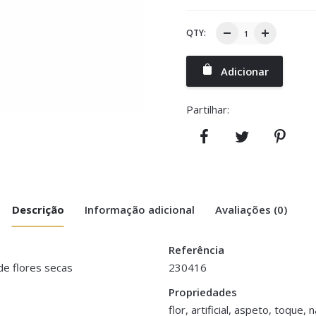
QTY:
Adicionar
Partilhar:
Descrição
Informação adicional
Avaliações (0)
Referência
de flores secas
230416
eto Rosas Secas”
Propriedades
flor, artificial, aspeto, toque, 