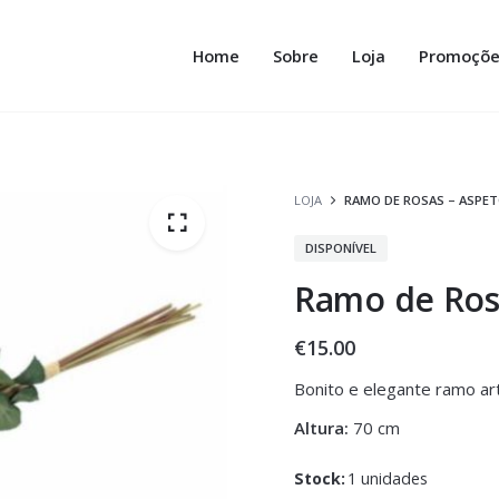
Home
Sobre
Loja
Promoçõe
LOJA
RAMO DE ROSAS – ASPET
DISPONÍVEL
Ramo de Rosa
€
15.00
Bonito e elegante ramo art
Altura:
70 cm
Stock:
1 unidades