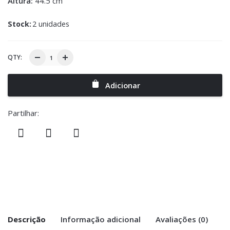
Altura:
44.5 cm
Stock:
2 unidades
QTY:
Adicionar
Partilhar:
Descrição
Informação adicional
Avaliações (0)