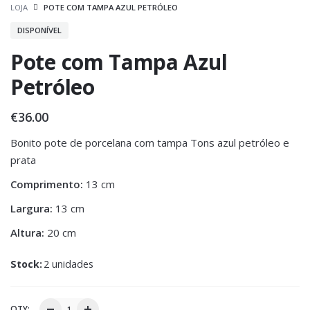
LOJA
POTE COM TAMPA AZUL PETRÓLEO
DISPONÍVEL
Pote com Tampa Azul
Petróleo
€
36.00
Bonito pote de porcelana com tampa Tons azul petróleo e
prata
Comprimento:
13 cm
Largura:
13 cm
Altura:
20 cm
Stock:
2 unidades
QTY: