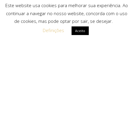
Este website usa cookies para melhorar sua experiência. Ao
continuar a navegar no nosso website, concorda com o uso
de cookies, mas pode optar por sair, se desejar.
Definições
Aceito
Ligações Rápidas
Sobre Nós
Serviços