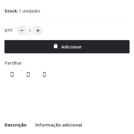
Stock:
1 unidades
QTY:
Adicionar
Partilhar:
Descrição
Informação adicional