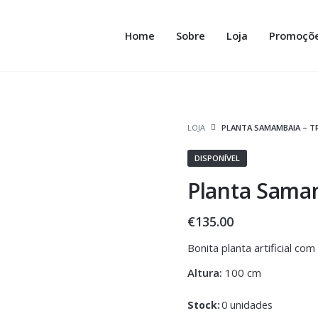
Home
Sobre
Loja
Promoçõ
LOJA
PLANTA SAMAMBAIA – T
DISPONÍVEL
Planta Samam
€
135.00
Bonita planta artificial com
Altura:
100 cm
Stock:
0 unidades