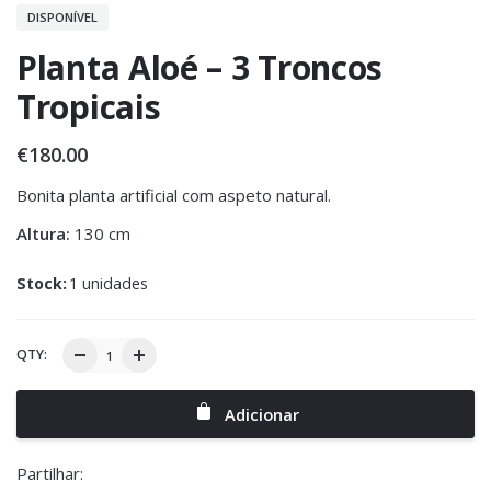
DISPONÍVEL
Planta Aloé – 3 Troncos
Tropicais
€
180.00
Bonita planta artificial com aspeto natural.
Altura:
130 cm
Stock:
1 unidades
QTY:
Adicionar
Partilhar: