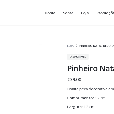
Home
Sobre
Loja
Promoçõ
LOJA
PINHEIRO NATAL DECOR
DISPONÍVEL
Pinheiro Nat
€
39.00
Bonita peça decorativa em
Comprimento:
12 cm
Largura:
12 cm