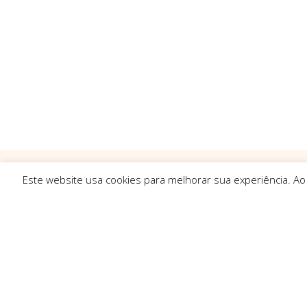
Este website usa cookies para melhorar sua experiência. Ao
Ligações R
Sobre Nós
Serviços