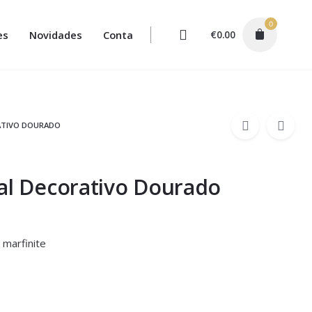
0
es
Novidades
Conta
€
0.00
ATIVO DOURADO
al Decorativo Dourado
 marfinite