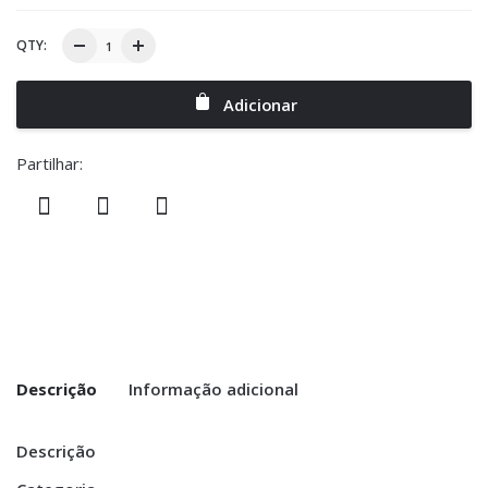
QTY:
Adicionar
Partilhar:
Descrição
Informação adicional
Descrição
Dimensões
8 cm