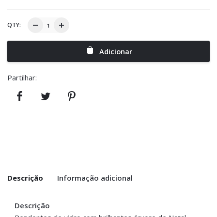
QTY:
Adicionar
Partilhar:
Descrição
Informação adicional
Descrição
Peso
0.100 kg