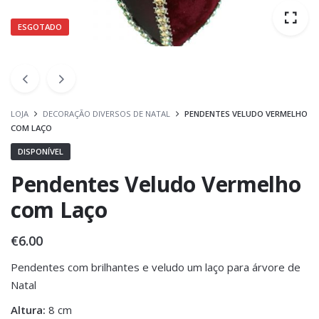
ESGOTADO
LOJA
DECORAÇÃO DIVERSOS DE NATAL
PENDENTES VELUDO VERMELHO
COM LAÇO
DISPONÍVEL
Pendentes Veludo Vermelho
com Laço
€
6.00
Pendentes com brilhantes e veludo um laço para árvore de
Natal
Altura:
8 cm