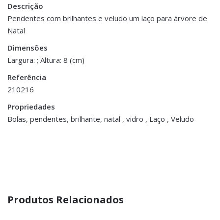
Descrição
Peso
0.100 kg
Pendentes com brilhantes e veludo um laço para árvore de
Natal
Dimensões
8 cm
Dimensões
Largura: ; Altura: 8 (cm)
Referência
210216
Propriedades
Bolas, pendentes, brilhante, natal , vidro , Laço , Veludo
Produtos Relacionados