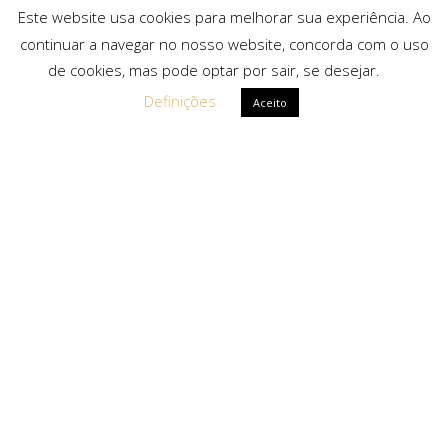
Este website usa cookies para melhorar sua experiência. Ao
continuar a navegar no nosso website, concorda com o uso
de cookies, mas pode optar por sair, se desejar.
Definições
Aceito
Ligações Rápidas
Sobre Nós