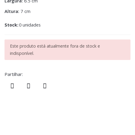
Largura:
6.5 cm
Altura:
7 cm
Stock:
0 unidades
Este produto está atualmente fora de stock e
indisponível.
Partilhar: