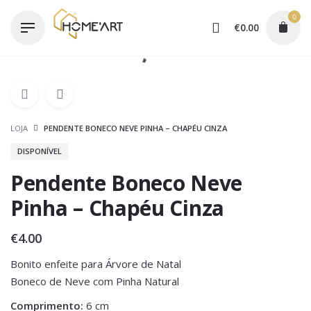
Skip
0
to
€
0.00
content
LOJA
PENDENTE BONECO NEVE PINHA – CHAPÉU CINZA
DISPONÍVEL
Pendente Boneco Neve
Pinha – Chapéu Cinza
€
4.00
Bonito enfeite para Árvore de Natal
Boneco de Neve com Pinha Natural
Comprimento:
6 cm