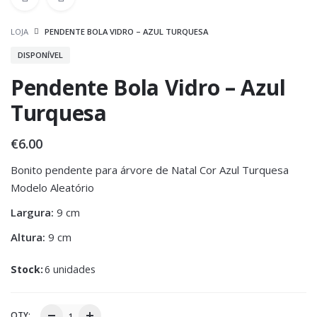
LOJA
PENDENTE BOLA VIDRO – AZUL TURQUESA
DISPONÍVEL
Pendente Bola Vidro – Azul
Turquesa
€
6.00
Bonito pendente para árvore de Natal Cor Azul Turquesa
Modelo Aleatório
Largura:
9 cm
Altura:
9 cm
Stock:
6 unidades
QTY: