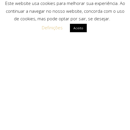
Este website usa cookies para melhorar sua experiência. Ao
continuar a navegar no nosso website, concorda com o uso
de cookies, mas pode optar por sair, se desejar.
Definições
Aceito
Ligações Rápidas