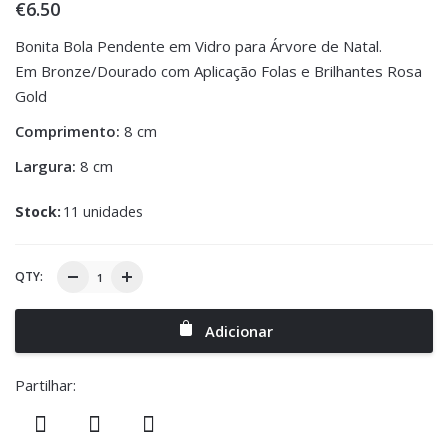
€
6.50
Bonita Bola Pendente em Vidro para Árvore de Natal.
Em Bronze/Dourado com Aplicação Folas e Brilhantes Rosa
Gold
Comprimento:
8 cm
Largura:
8 cm
Stock:
11 unidades
QTY:
Adicionar
Partilhar: