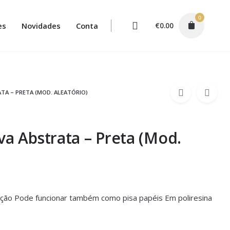
0
es
Novidades
Conta
€
0.00
TA – PRETA (MOD. ALEATÓRIO)
va Abstrata – Preta (Mod.
ação Pode funcionar também como pisa papéis Em poliresina