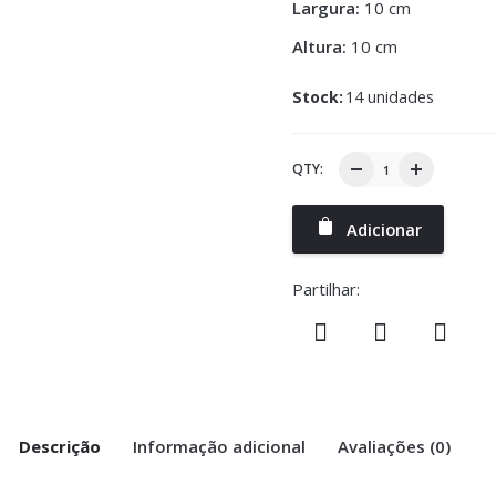
Largura:
10 cm
Altura:
10 cm
Stock:
14 unidades
QTY:
Adicionar
Partilhar:
Descrição
Informação adicional
Avaliações (0)