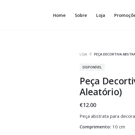
Home
Sobre
Loja
Promoçõ
LOJA
PEÇA DECORTIVA ABSTRA
DISPONÍVEL
Peça Decorti
Aleatório)
€
12.00
Peça abstrata para decor
Comprimento:
10 cm