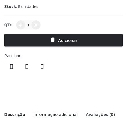
Stock:
8 unidades
QTY:
Adicionar
Partilhar:
Descrição
Informação adicional
Avaliações (0)