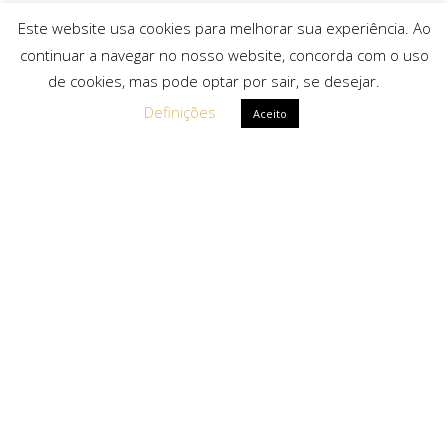
Este website usa cookies para melhorar sua experiência. Ao
continuar a navegar no nosso website, concorda com o uso
de cookies, mas pode optar por sair, se desejar.
Definições
Aceito
Ligações Rápidas
Sobre Nós