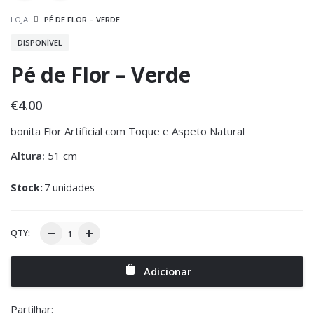
LOJA
PÉ DE FLOR – VERDE
DISPONÍVEL
Pé de Flor – Verde
€
4.00
bonita Flor Artificial com Toque e Aspeto Natural
Altura:
51 cm
Stock:
7 unidades
QTY:
Adicionar
Partilhar: