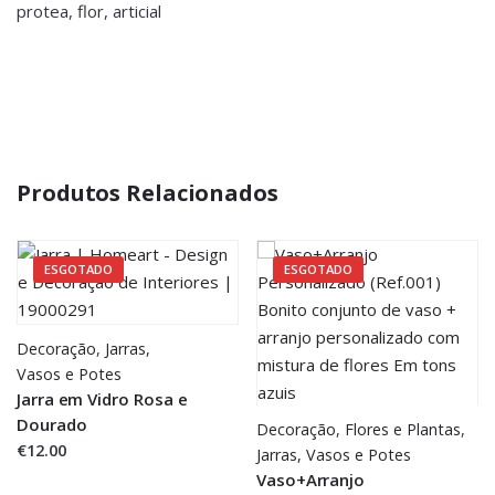
protea, flor, articial
Produtos Relacionados
ESGOTADO
ESGOTADO
Decoração
,
Jarras,
Vasos e Potes
Jarra em Vidro Rosa e
Dourado
Decoração
,
Flores e Plantas
,
€12.00
Jarras,
Vasos e Potes
Vaso+Arranjo