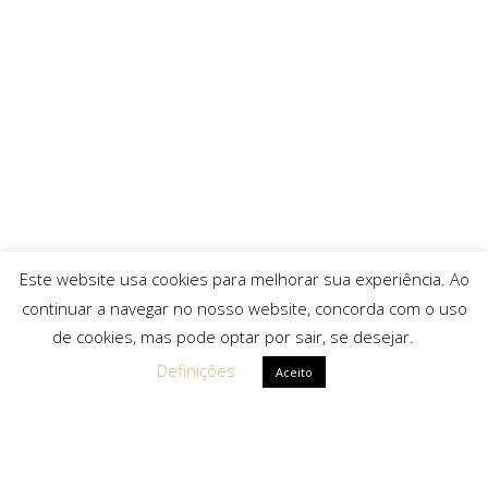
Este website usa cookies para melhorar sua experiência. Ao
continuar a navegar no nosso website, concorda com o uso
de cookies, mas pode optar por sair, se desejar.
Definições
Aceito