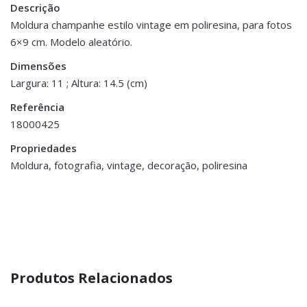
Descrição
Peso
0.300 kg
Moldura champanhe estilo vintage em poliresina, para fotos
6×9 cm. Modelo aleatório.
Dimensões
11 × 14.5 cm
Dimensões
Largura: 11 ; Altura: 14.5 (cm)
Referência
18000425
Propriedades
Moldura, fotografia, vintage, decoração, poliresina
Produtos Relacionados