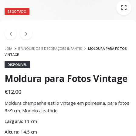
ESGOTADO
LOJA
BRINQUEDOS E DECORAÇÕES INFANTIS
MOLDURA PARA FOTOS
VINTAGE
DISPONÍVEL
Moldura para Fotos Vintage
€
12.00
Moldura champanhe estilo vintage em poliresina, para fotos
6×9 cm. Modelo aleatório.
Largura:
11 cm
Altura:
14.5 cm