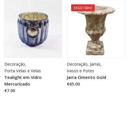
ESGOTADO
Decoração
,
Decoração
,
Jarras,
Porta Velas e Velas
Vasos e Potes
Tealight em Vidro
Jarra Cimento Gold
Mercurizado
€65.00
€7.00