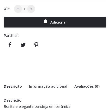
QTY:
Adicionar
Partilhar:
Descrição
Informação adicional
Avaliações (0)
Descrição
There are no reviews yet.
Peso
0.100 kg
Bonita e elegante bandeja em cerâmica