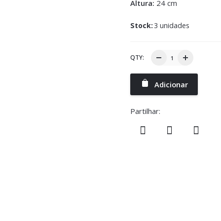
Altura:
24 cm
Stock:
3 unidades
QTY:
Adicionar
Partilhar: