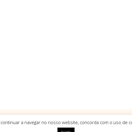
 continuar a navegar no nosso website, concorda com o uso de co
Aceito