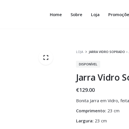
Home
Sobre
Loja
Promoçõe
LOJA
JARRA VIDRO SOPRADO –
DISPONÍVEL
Jarra Vidro 
€
129.00
Bonita Jarra em Vidro, fei
Comprimento:
23 cm
Largura:
23 cm