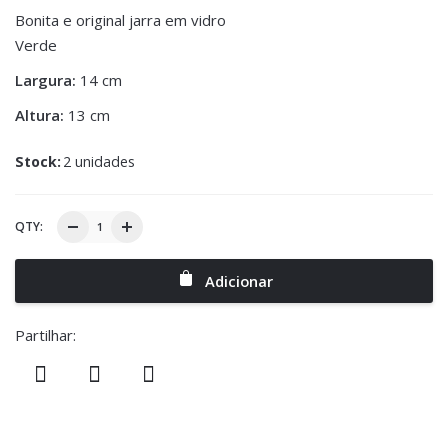
Bonita e original jarra em vidro
Verde
Largura:
14 cm
Altura:
13 cm
Stock:
2 unidades
QTY:
Adicionar
Partilhar: